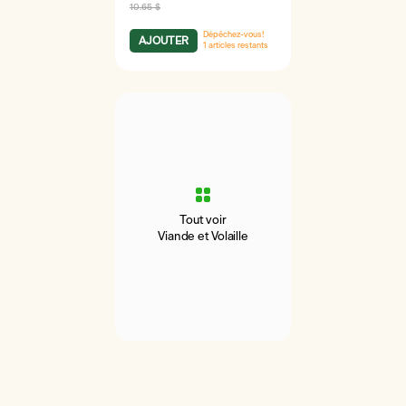
10.65 $
Dépêchez-vous!
AJOUTER
1
articles restants
Tout voir
Viande et Volaille