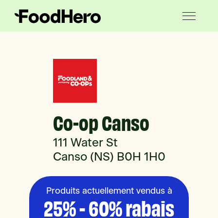
Co-op Canso
111 Water St
Canso (NS) B0H 1H0
Produits actuellement vendus à
25% - 60% rabais