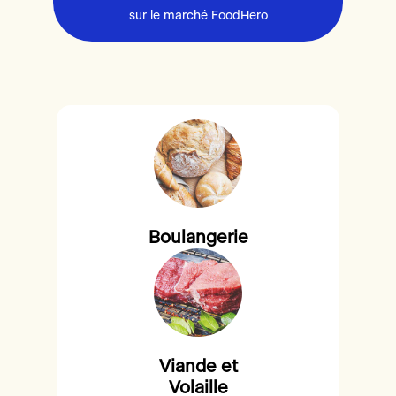
sur le marché FoodHero
Boulangerie
Viande et
Volaille