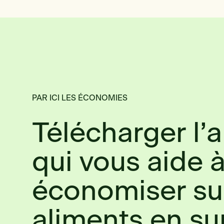
PAR ICI LES ÉCONOMIES
Télécharger l’
qui vous aide 
économiser su
aliments en su