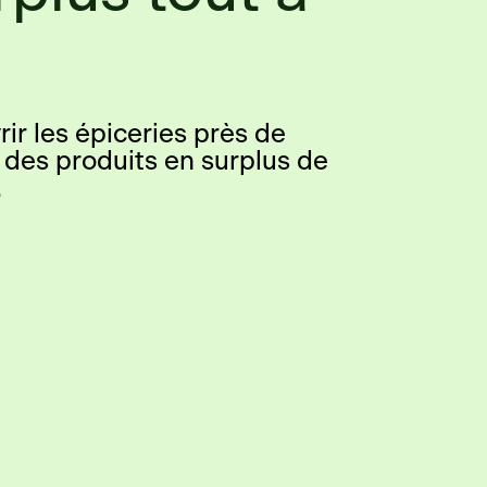
ir les épiceries près de
 des produits en surplus de
.