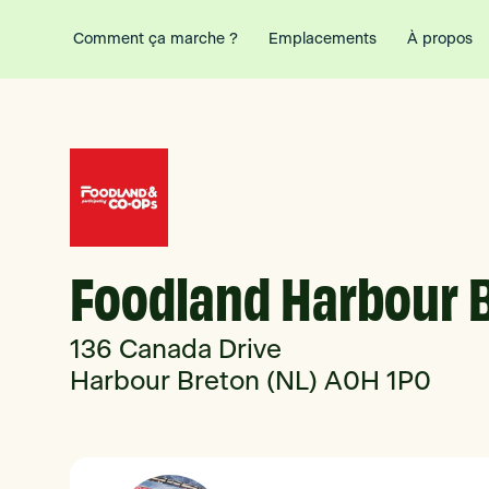
Comment ça marche ?
Emplacements
À propos
Foodland Harbour 
136 Canada Drive
Harbour Breton (NL) A0H 1P0