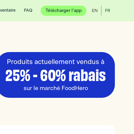
nventaire
FAQ
Télécharger l’app
EN
FR
Produits actuellement vendus à
25% - 60% rabais
sur le marché FoodHero