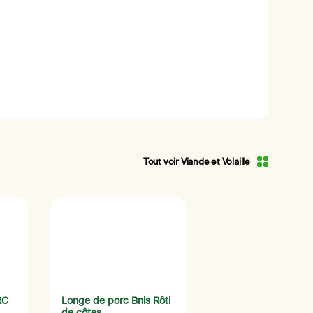
Tout voir Viande et Volaille
RC
Longe de porc Bnls Rôti