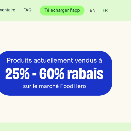
nventaire
FAQ
Télécharger l’app
EN
FR
Produits actuellement vendus à
25% - 60% rabais
sur le marché FoodHero