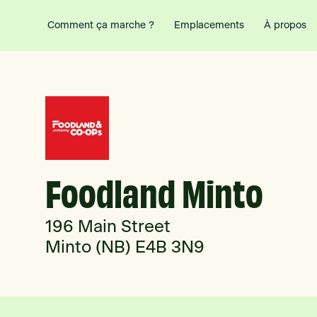
Comment ça marche ?
Emplacements
À propos
Foodland Minto
196 Main Street
Minto (NB) E4B 3N9