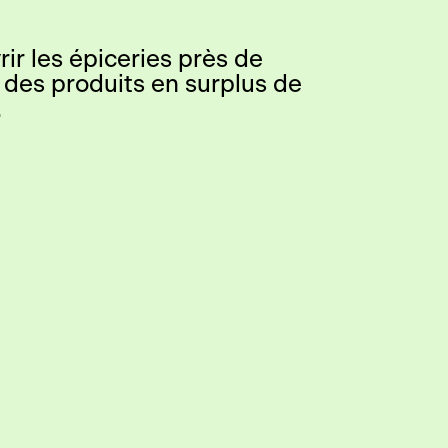
ir les épiceries près de
 des produits en surplus de
.