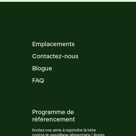
Emplacements
Contactez-nous
Blogue
FAQ
Programme de
référencement
Invitez vos amis à rejoindre la lutte
contre le gaspillage alimentaire ! Après