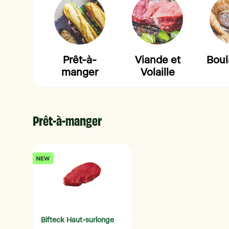
Prêt-à-
Viande et
Boul
manger
Volaille
Prêt-à-manger
Bifteck Haut-surlonge