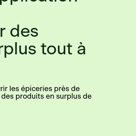
à
r des
rplus tout à
ir les épiceries près de
 des produits en surplus de
.