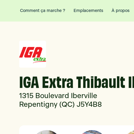
Comment ça marche ?
Emplacements
À propos
IGA Extra Thibault I
1315 Boulevard Iberville
Repentigny (QC) J5Y4B8