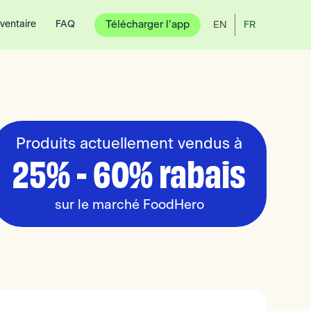
nventaire
FAQ
Télécharger l’app
EN
FR
Produits actuellement vendus à
25% - 60% rabais
sur le marché FoodHero