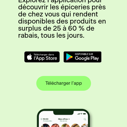
Explorez l’application pour
découvrir les épiceries près
de chez vous qui rendent
disponibles des produits en
surplus de 25 à 60 % de
rabais, tous les jours.
Télécharger l’app