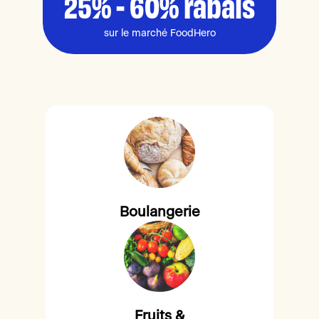
25% - 60% rabais
sur le marché FoodHero
Boulangerie
Fruits &