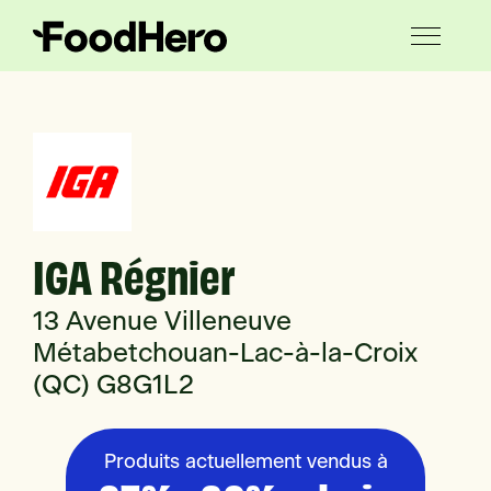
IGA Régnier
13 Avenue Villeneuve
Métabetchouan-Lac-à-la-Croix
(QC) G8G1L2
Produits actuellement vendus à