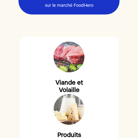
sur le marché FoodHero
Viande et
Volaille
Produits