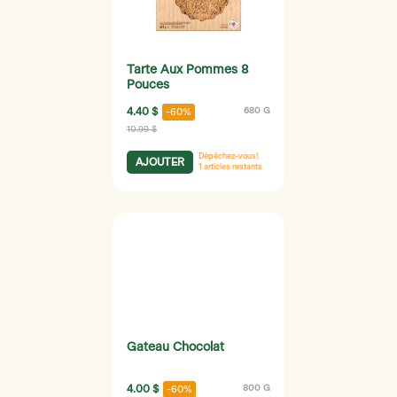
Tarte Aux Pommes 8
Pouces
4.40 $
680 G
-60%
10.99 $
Dépêchez-vous!
AJOUTER
1
articles restants
Gateau Chocolat
4.00 $
800 G
-60%