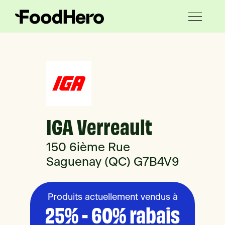
IGA Verreault
150 6ième Rue
Saguenay (QC) G7B4V9
Produits actuellement vendus à
25% - 60% rabais