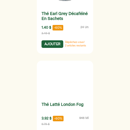
Thé Earl Grey Décaféiné
En Sachets
1.40 $
24 Un
-60%
3.49 $
Dépêchez-vous!
AJOUTER
2
articles restants
Thé Latté London Fog
3.92 $
946 Ml
-60%
9.79 $