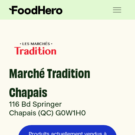
Marché Tradition
Chapais
116 Bd Springer
Chapais (QC) G0W1H0
Produits actuellement vendus à