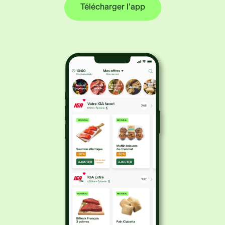
Télécharger l’app