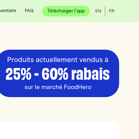
nventaire
FAQ
Télécharger l’app
EN
FR
Produits actuellement vendus à
25% - 60% rabais
sur le marché FoodHero