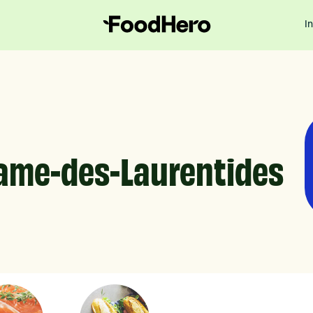
I
Dame-des-Laurentides