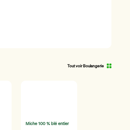
Tout voir Boulangerie
Miche 100 % blé entier