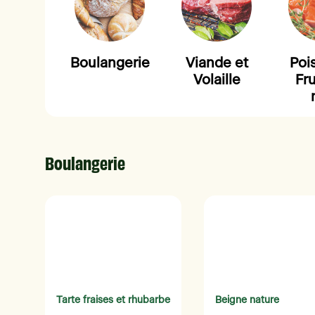
Boulangerie
Viande et
Poi
Volaille
Fru
Boulangerie
Tarte fraises et rhubarbe
Beigne nature