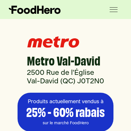
Metro Val-David
2500 Rue de l'Église
Val-David (QC) J0T2N0
Produits actuellement vendus à
25% - 60% rabais
sur le marché FoodHero