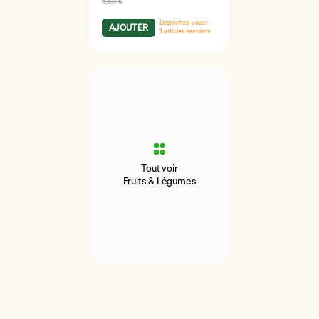
6.58 $
Dépêchez-vous!
AJOUTER
1
articles restants
Tout voir
Fruits & Légumes