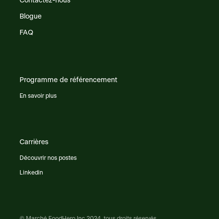
Contactez-nous
Blogue
FAQ
Programme de référencement
En savoir plus
Carrières
Découvrir nos postes
Linkedin
© Marché FoodHero Inc 2024, tous droits réservés