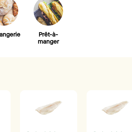
angerie
Prêt-à-
manger