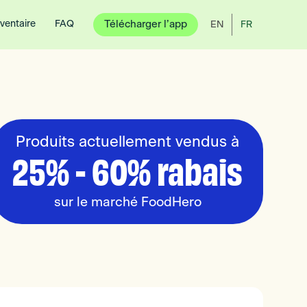
nventaire
FAQ
Télécharger l’app
EN
FR
Produits actuellement vendus à
25% - 60% rabais
sur le marché FoodHero