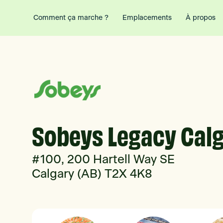
Comment ça marche ?
Emplacements
À propos
Sobeys Legacy Cal
#100, 200 Hartell Way SE
Calgary (AB) T2X 4K8