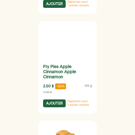
Dépêchez-vous!
AJOUTER
1
articles restants
Fry Pies Apple
Cinnamon Apple
Cinnamon
2.50 $
135 g
-50%
4.99 $
Dépêchez-vous!
AJOUTER
1
articles restants