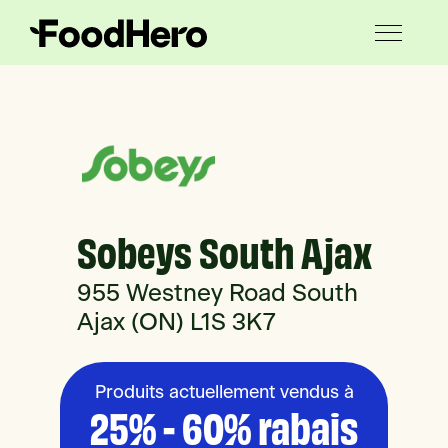
Sobeys South Ajax
955 Westney Road South
Ajax (ON) L1S 3K7
Produits actuellement vendus à
25% - 60% rabais