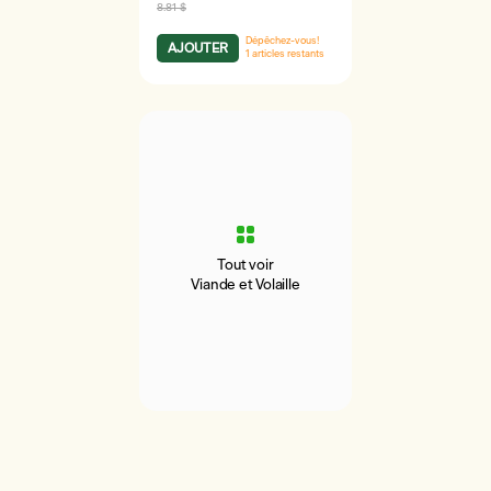
8.81 $
Dépêchez-vous!
AJOUTER
1
articles restants
Tout voir
Viande et Volaille