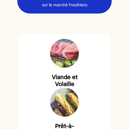
sur le marché FoodHero
Viande et
Volaille
Prêt-à-