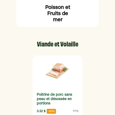
Poisson et
Fruits de
mer
Viande et Volaille
Poitrine de porc sans
peau et désossée en
portions
3.32 $
431g
-50%