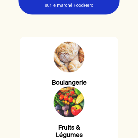
sur le marché FoodHero
Boulangerie
Fruits &
Légumes