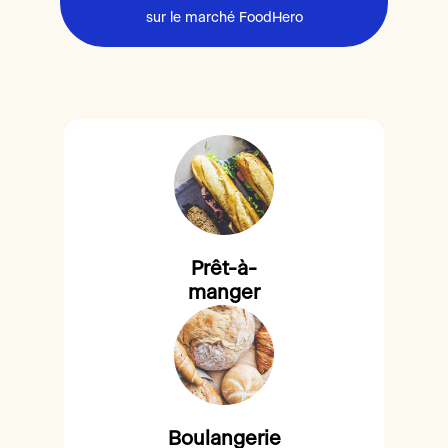
sur le marché FoodHero
Prêt-à-
manger
Boulangerie