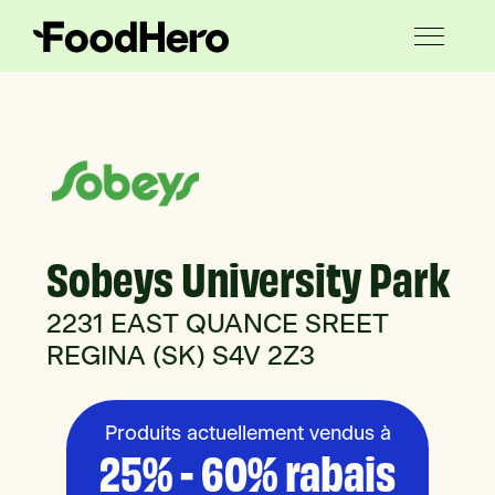
Sobeys University Park
2231 EAST QUANCE SREET
REGINA (SK) S4V 2Z3
Produits actuellement vendus à
25% - 60% rabais