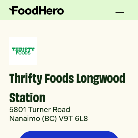
Thrifty Foods Longwood
Station
5801 Turner Road
Nanaimo (BC) V9T 6L8