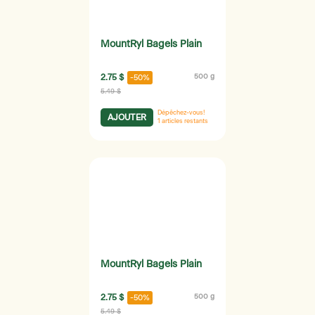
MountRyl Bagels Plain
2.75 $
500 g
-50%
5.49 $
Dépêchez-vous!
AJOUTER
1
articles restants
MountRyl Bagels Plain
2.75 $
500 g
-50%
5.49 $