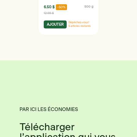
6.50 $
500 g
-50%
12.99 $
Dépêchez-vous!
AJOUTER
5
articles restants
PAR ICI LES ÉCONOMIES
Télécharger