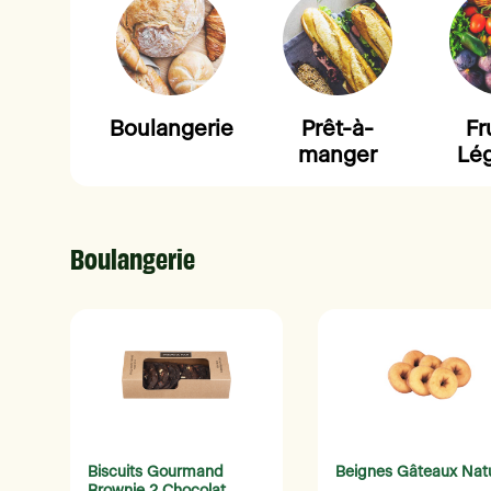
Boulangerie
Prêt-à-
Fr
manger
Lé
Boulangerie
Biscuits Gourmand
Beignes Gâteaux Nat