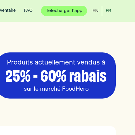
nventaire
FAQ
Télécharger l’app
EN
FR
Produits actuellement vendus à
25% - 60% rabais
sur le marché FoodHero