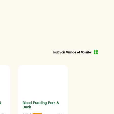
Tout voir Viande et Volaille
&
Blood Pudding Pork &
Duck