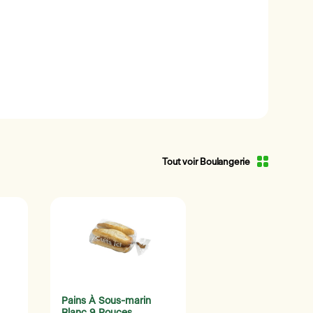
Tout voir Boulangerie
Pains À Sous-marin