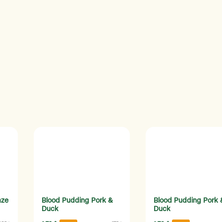
aze
Blood Pudding Pork &
Blood Pudding Pork 
Duck
Duck