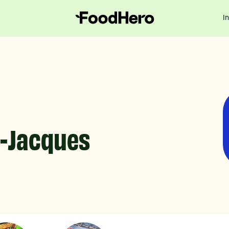
I
t-Jacques