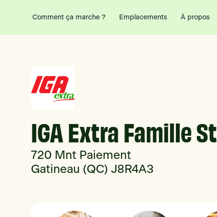
Comment ça marche ?
Emplacements
À propos
IGA Extra Famille S
720 Mnt Paiement
Gatineau (QC) J8R4A3